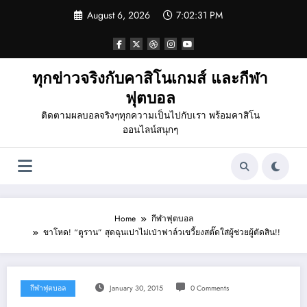
Skip
August 6, 2026
7:02:31 PM
to
content
ทุกข่าวจริงกับคาสิโนเกมส์ และกีฬา
ฟุตบอล
ติดตามผลบอลจริงๆทุกความเป็นไปกับเรา พร้อมคาสิโน
ออนไลน์สนุกๆ
Home
กีฬาฟุตบอล
ขาโหด! “ตูราน” สุดฉุนเปาไม่เป่าฟาล์วเขวี้ยงสตั๊ดใส่ผู้ช่วยผู้ตัดสิน!!
กีฬาฟุตบอล
January 30, 2015
0 Comments