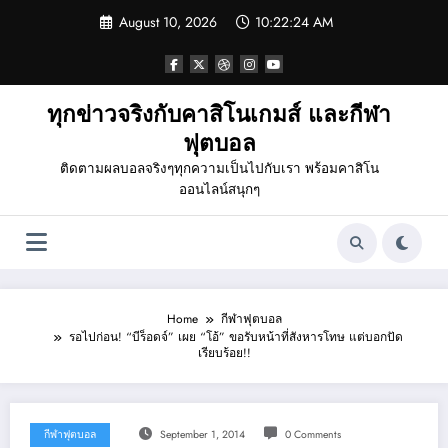
Skip
August 10, 2026
10:22:24 AM
to
content
ทุกข่าวจริงกับคาสิโนเกมส์ และกีฬา
ฟุตบอล
ติดตามผลบอลจริงๆทุกความเป็นไปกับเรา พร้อมคาสิโน
ออนไลน์สนุกๆ
Home
กีฬาฟุตบอล
รอไปก่อน! “บีร็อดจ์” เผย “โอ้” ขอรับหน้าที่สังหารโทษ แต่บอกปัด
เรียบร้อย!!
กีฬาฟุตบอล
September 1, 2014
0 Comments