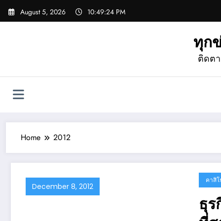
Skip
August 5, 2026
10:49:24 PM
to
content
ทุก
ติดตา
Home
2012
คาสิโ
December 8, 2012
ธุร