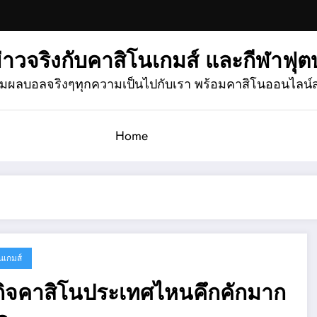
ข่าวจริงกับคาสิโนเกมส์ และกีฬาฟุ
มผลบอลจริงๆทุกความเป็นไปกับเรา พร้อมคาสิโนออนไลน์
Home
นเกมส์
กิจคาสิโนประเทศไหนคึกคักมาก