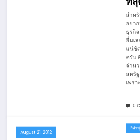
ที่ส
สำหรั
อยากท
ธุรกิ
อื่นเ
แน่ชั
ครับ 
จำนวน
สหรัฐ
เพราะ
0 
กีฬาฟ
August 21, 2012