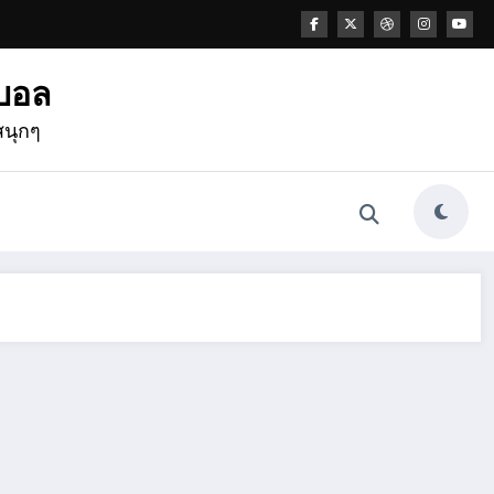
ตบอล
สนุกๆ